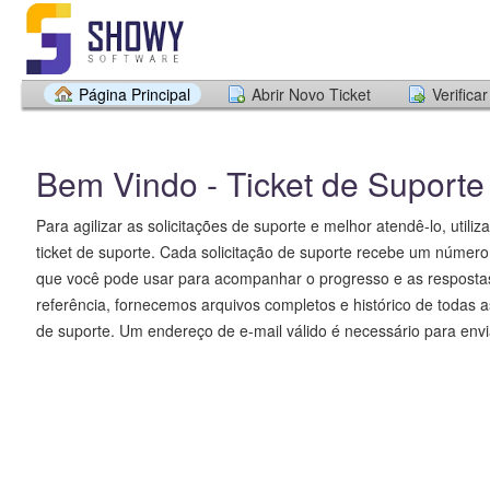
Página Principal
Abrir Novo Ticket
Verifica
Bem Vindo - Ticket de Suport
Para agilizar as solicitações de suporte e melhor atendê-lo, util
ticket de suporte. Cada solicitação de suporte recebe um número 
que você pode usar para acompanhar o progresso e as respostas
referência, fornecemos arquivos completos e histórico de todas a
de suporte. Um endereço de e-mail válido é necessário para envia