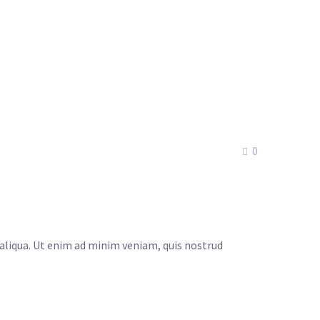
0
 aliqua. Ut enim ad minim veniam, quis nostrud