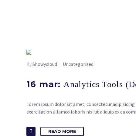
By
Showycloud
Uncategorized
16 mar:
Analytics Tools (
Lorem ipsum dolor sit amet, consectetur adipisicing 
exercitation ullamco laboris nisi ut aliquip ex ea co
READ MORE